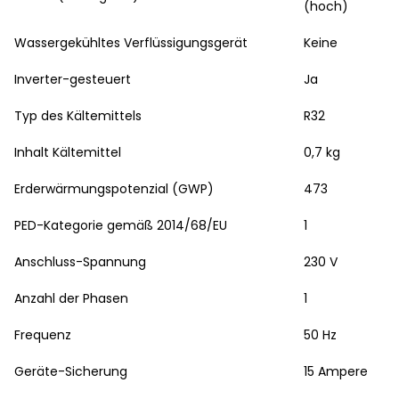
(hoch)
Wassergekühltes Verflüssigungsgerät
Keine
Inverter-gesteuert
Ja
Typ des Kältemittels
R32
Inhalt Kältemittel
0,7 kg
Erderwärmungspotenzial (GWP)
473
PED-Kategorie gemäß 2014/68/EU
1
Anschluss-Spannung
230 V
Anzahl der Phasen
1
Frequenz
50 Hz
Geräte-Sicherung
15 Ampere