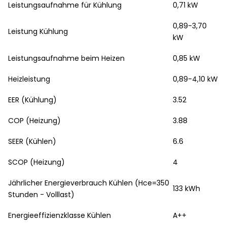
Leistungsaufnahme für Kühlung
0,71 kW
0,89-3,70
Leistung Kühlung
kW
Leistungsaufnahme beim Heizen
0,85 kW
Heizleistung
0,89-4,10 kW
EER (Kühlung)
3.52
COP (Heizung)
3.88
SEER (Kühlen)
6.6
SCOP (Heizung)
4
Jährlicher Energieverbrauch Kühlen (Hce=350
133 kWh
Stunden - Volllast)
Energieeffizienzklasse Kühlen
A++