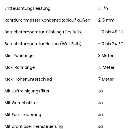
Entfeuchtungsleistung
1,1 l/h
Rohrdurchmesser Kondensatablauf außen
21,5 mm.
Betriebstemperatur Kühlung (Dry Bulb)
-10 bis 48 °C
Betriebstemperatur Heizen (Wet Bulb)
-10 bis 24 °C
Min. Rohrlänge
3 Meter
Max. Rohrlänge
15 Meter
Max. Höhenunterschied
7 Meter
Mit Luftreinigungsfilter
Ja
Mit Geruchsfilter
Ja
Mit Fernsteuerung
Ja
Mit drahtloser Fernsteuerung
Ja