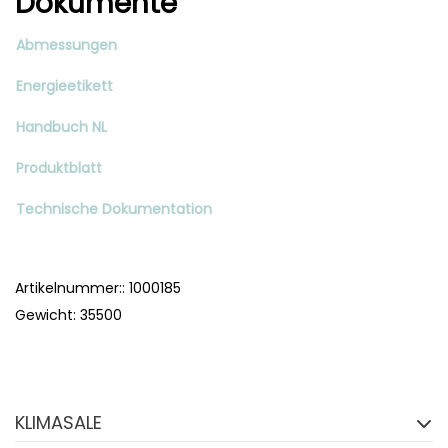
Dokumente
Abmessungen
Energieetikett
Handbuch NL
Produktblatt
Technische Dokumentation
Artikelnummer:: 1000185
Gewicht: 35500
Folgen Sie uns auf
Facebook
KLIMASALE
FACEBOOK