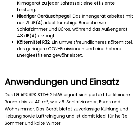
Klimagerät zu jeder Jahreszeit eine effiziente
Leistung.
Niedriger Geräuschpegel
: Das Innengerät arbeitet mit
nur 21 dB(A), ideal für ruhige Bereiche wie
Schlafzimmer und Büros, während das Außengerät
48 dB(A) erzeugt.
Kältemittel R32
: Ein umweltfreundlicheres Kältemittel,
das geringere CO2-Emissionen und eine höhere
Energieeffizienz gewährleistet.
Anwendungen und Einsatz
Das LG AP09RK STD+ 2.5kW eignet sich perfekt für kleinere
Räume bis zu 40 m², wie z.B. Schlafzimmer, Büros und
Wohnzimmer. Das Gerät bietet zuverlässige Kühlung und
Heizung sowie Luftreinigung und ist damit ideal für heiße
Sommer und kalte Winter.