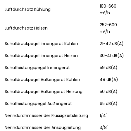
180-660
Luftdurchsatz Kühlung
m³/h
252-600
Luftdurchsatz Heizen
m³/h
Schalldruckpegel Innengerät Kühlen
21-42 dB(A)
Schalldruckpegel Innengerät Heizen
30-41 dB(A)
Schallleistungspegel Innengerät
59 dB(A)
Schalldruckpegel Außengerät Kühlen
48 dB(A)
Schalldruckpegel Außengerät Heizung
50 dB(A)
Schallleistungspegel Außengerät
65 dB(A)
Nenndurchmesser der Flüssigkeitsleitung
1/4"
Nenndurchmesser der Ansaugleitung
3/8"