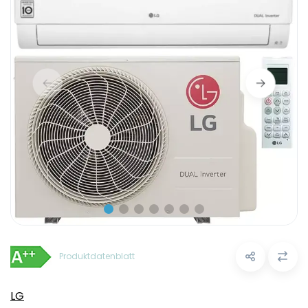
Produktdatenblatt
LG