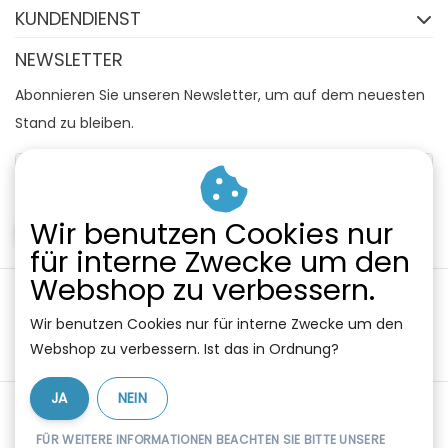
KUNDENDIENST
NEWSLETTER
Abonnieren Sie unseren Newsletter, um auf dem neuesten
Stand zu bleiben.
Wir benutzen Cookies nur
ABONNIEREN
für interne Zwecke um den
Webshop zu verbessern.
Wir benutzen Cookies nur für interne Zwecke um den
Webshop zu verbessern. Ist das in Ordnung?
JA
NEIN
Allgemeine Geschäftsbedingungen
|
Widerrufsbelehrung
|
Datenschutz
|
RSS Feed
FÜR WEITERE INFORMATIONEN BEACHTEN SIE BITTE UNSERE