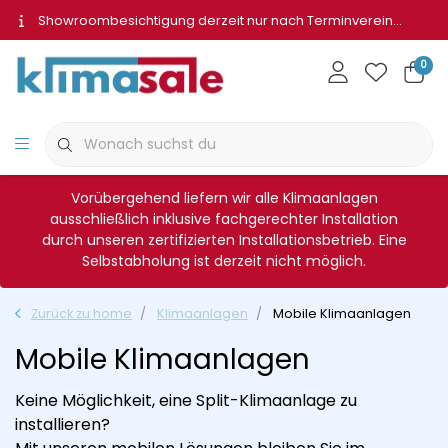
Showroombesichtigung derzeit nur nach Terminvereinbarung
0
Vorübergehend liefern wir alle Klimaanlagen
ausschließlich inklusive fachgerechter Installation
durch unseren zertifizierten Installationsbetrieb. Eine
Selbstabholung ist derzeit nicht möglich.
Zurück zu home
Klimaanlagen
Mobile Klimaanlagen
Mobile Klimaanlagen
Keine Möglichkeit, eine Split-Klimaanlage zu
installieren?