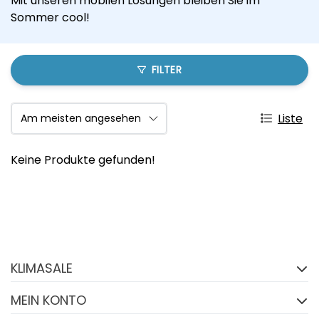
Mit unseren mobilen Lösungen bleiben Sie im
Sommer cool!
FILTER
Liste
Keine Produkte gefunden!
Folgen Sie uns auf
Facebook
KLIMASALE
FACEBOOK
MEIN KONTO