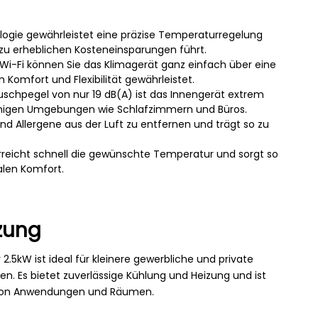
logie gewährleistet eine präzise Temperaturregelung
zu erheblichen Kosteneinsparungen führt.
 Wi-Fi können Sie das Klimagerät ganz einfach über eine
omfort und Flexibilität gewährleistet.
uschpegel von nur 19 dB(A) ist das Innengerät extrem
 ruhigen Umgebungen wie Schlafzimmern und Büros.
ub und Allergene aus der Luft zu entfernen und trägt so zu
reicht schnell die gewünschte Temperatur und sorgt so
alen Komfort.
zung
2.5kW ist ideal für kleinere gewerbliche und private
 Es bietet zuverlässige Kühlung und Heizung und ist
hl von Anwendungen und Räumen.