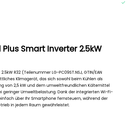
Plus Smart Inverter 2.5kW
er 2.5kW R32 (Teilenummer LG-PC09ST.NSJ, GTIN/EAN
ittliches Klimagerät, das sich sowohl beim Kühlen als
ung von 2,5 kW und dem umweltfreundlichen Kältemittel
ei geringer Umweltbelastung. Dank der integrierten Wi-Fi-
 einfach über Ihr Smartphone fernsteuern, während der
etrieb in jedem Raum gewährleistet.