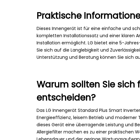
Praktische Information
Dieses Innengerät ist für eine einfache und schn
kompletten Installationssatz und einer klaren A
Installation ermöglicht. LG bietet eine 5-Jahre
Sie sich auf die Langlebigkeit und Zuverlässigke
Unterstützung und Beratung können Sie sich 
Warum sollten Sie sich 
entscheiden?
Das LG Innengerät Standard Plus Smart Inverter
Energieeffizienz, leisem Betrieb und moderner 
dieses Gerät eine überragende Leistung und Ben
Allergiefilter machen es zu einer praktischen
Lebensdauer und der geringe Wartungsaufwand