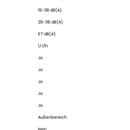
19-38 dB(A)
26-38 dB(A)
57 dB(A)
1,1 l/h
Ja
Ja
Ja
Ja
Ja
Außenbereich
Nein