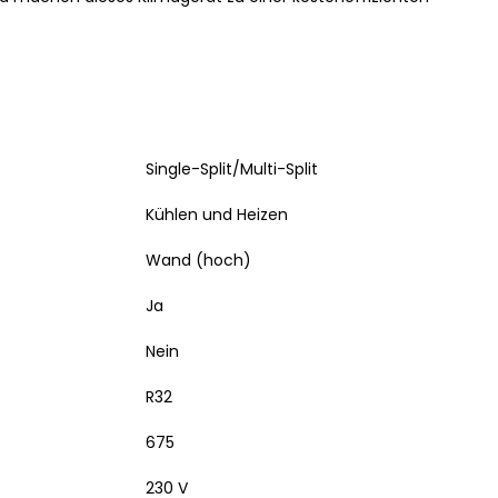
Single-Split/Multi-Split
Kühlen und Heizen
Wand (hoch)
Ja
Nein
R32
675
230 V