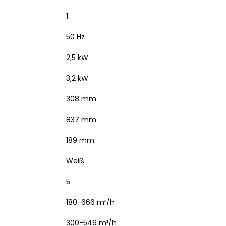
1
50 Hz
2,5 kW
3,2 kW
308 mm.
837 mm.
189 mm.
Weiß
5
180-666 m³/h
300-546 m³/h