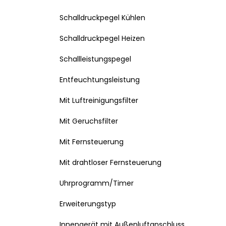
Schalldruckpegel Kühlen
Schalldruckpegel Heizen
Schallleistungspegel
Entfeuchtungsleistung
Mit Luftreinigungsfilter
Mit Geruchsfilter
Mit Fernsteuerung
Mit drahtloser Fernsteuerung
Uhrprogramm/Timer
Erweiterungstyp
Innengerät mit Außenluftanschluss