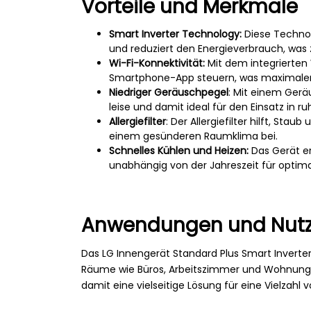
Vorteile und Merkmale
Smart Inverter Technology:
Diese Techno
und reduziert den Energieverbrauch, was 
Wi-Fi-Konnektivität:
Mit dem integrierten
Smartphone-App steuern, was maximalen K
Niedriger Geräuschpegel
: Mit einem Gerä
leise und damit ideal für den Einsatz in
Allergiefilter
: Der Allergiefilter hilft, Sta
einem gesünderen Raumklima bei.
Schnelles Kühlen und Heizen:
Das Gerät er
unabhängig von der Jahreszeit für optim
Anwendungen und Nut
Das LG Innengerät Standard Plus Smart Inverter 
Räume wie Büros, Arbeitszimmer und Wohnungen.
damit eine vielseitige Lösung für eine Vielza