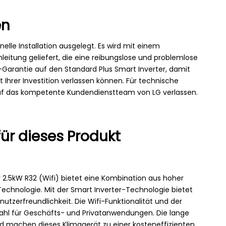
en
elle Installation ausgelegt. Es wird mit einem
nleitung geliefert, die eine reibungslose und problemlose
s-Garantie auf den Standard Plus Smart Inverter, damit
it Ihrer Investition verlassen können. Für technische
auf das kompetente Kundendienstteam von LG verlassen.
für dieses Produkt
 2.5kW R32 (Wifi) bietet eine Kombination aus hoher
Technologie. Mit der Smart Inverter-Technologie bietet
utzerfreundlichkeit. Die Wifi-Funktionalität und der
 Wahl für Geschäfts- und Privatanwendungen. Die lange
 machen dieses Klimagerät zu einer kosteneffizienten