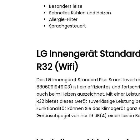
Besonders leise
Schnelles Kühlen und Heizen
Allergie-Filter
Sprachgesteuert
LG Innengerät Standard 
R32 (Wifi)
Das LG Innengerät Standard Plus Smart Invert
8806091949103) ist ein effizientes und fortschr
auch beim Heizen auszeichnet. Mit einer Leist
R32 bietet dieses Gerät zuverlässige Leistung b
Funktionalität können Sie das Klimagerät ganz
Geräuschpegel von nur 19 dB(A) einen leisen B