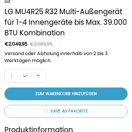
LG
LG MU4R25 R32 Multi-Außengerät
für 1-4 Innengeräte bis Max. 39.000
BTU Kombination
€2.049,95
€2.089,95
Versand oder Abholung innerhalb von 2 bis 3
Werktagen möglich.
ZUM WARENKORB HINZUFÜGEN
SAVE AS FAVORITE
Produktinformation