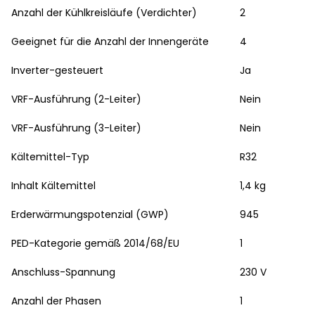
Anzahl der Kühlkreisläufe (Verdichter)
2
Geeignet für die Anzahl der Innengeräte
4
Inverter-gesteuert
Ja
VRF-Ausführung (2-Leiter)
Nein
VRF-Ausführung (3-Leiter)
Nein
Kältemittel-Typ
R32
Inhalt Kältemittel
1,4 kg
Erderwärmungspotenzial (GWP)
945
PED-Kategorie gemäß 2014/68/EU
1
Anschluss-Spannung
230 V
Anzahl der Phasen
1