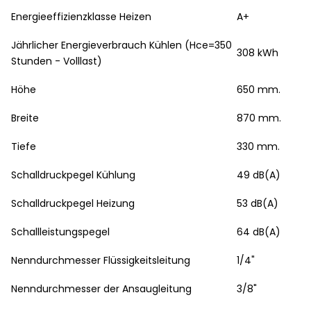
Energieeffizienzklasse Heizen
A+
Jährlicher Energieverbrauch Kühlen (Hce=350
308 kWh
Stunden - Volllast)
Höhe
650 mm.
Breite
870 mm.
Tiefe
330 mm.
Schalldruckpegel Kühlung
49 dB(A)
Schalldruckpegel Heizung
53 dB(A)
Schallleistungspegel
64 dB(A)
Nenndurchmesser Flüssigkeitsleitung
1/4"
Nenndurchmesser der Ansaugleitung
3/8"