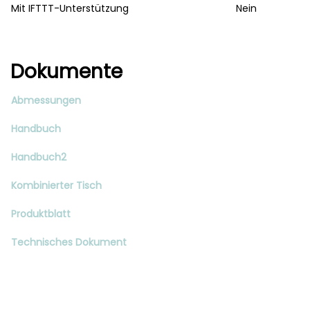
Mit IFTTT-Unterstützung
Nein
Dokumente
Abmessungen
Handbuch
Handbuch2
Kombinierter Tisch
Produktblatt
Technisches Dokument