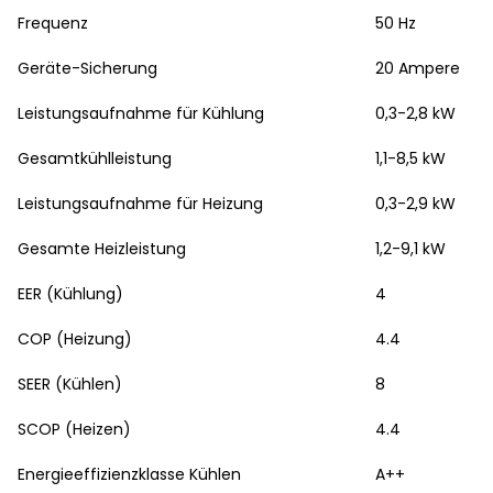
Frequenz
50 Hz
Geräte-Sicherung
20 Ampere
Leistungsaufnahme für Kühlung
0,3-2,8 kW
Gesamtkühlleistung
1,1-8,5 kW
Leistungsaufnahme für Heizung
0,3-2,9 kW
Gesamte Heizleistung
1,2-9,1 kW
EER (Kühlung)
4
COP (Heizung)
4.4
SEER (Kühlen)
8
SCOP (Heizen)
4.4
Energieeffizienzklasse Kühlen
A++