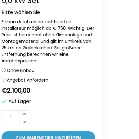
5,0 kW Set
Bitte wählen Sie
Einbau durch einen zertifizierten
Installateur möglich ab € 750. Wichtig! Der
Preis ist berechnet ohne Klimaanlage und
Montagematerial und gilt im Umkreis von
25 km ab Geilenkirchen. Bei größerer
Entfernung berechnen wir eine
Anfahrtspausch:
Ohne Einbau
Angebot Anfordern
€2.100,00
Auf Lager
ZUM WARENKORB HINZUFÜGEN