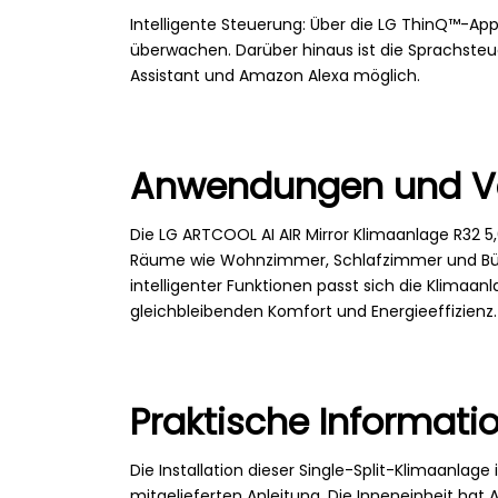
Intelligente Steuerung: Über die LG ThinQ™-Ap
überwachen. Darüber hinaus ist die Sprachsteu
Assistant und Amazon Alexa möglich.
Anwendungen und V
Die LG ARTCOOL AI AIR Mirror Klimaanlage R32 5
Räume wie Wohnzimmer, Schlafzimmer und Büro
intelligenter Funktionen passt sich die Klimaan
gleichbleibenden Komfort und Energieeffizienz.
Praktische Informati
Die Installation dieser Single-Split-Klimaanlage
mitgelieferten Anleitung. Die Inneneinheit ha