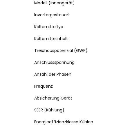
Modell (Innengerät)
Invertergesteuert
Kältemitteltyp
Kältemittelinhalt
Treibhauspotenzial (GWP)
Anschlussspannung
Anzahl der Phasen
Frequenz
Absicherung Gerät
SEER (Kühlung)
Energieeffizienzklasse Kühlen