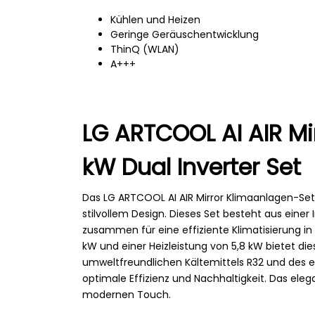
Kühlen und Heizen
Geringe Geräuschentwicklung
ThinQ (WLAN)
A+++
LG ARTCOOL AI AIR Mi
kW Dual Inverter Set
Das LG ARTCOOL AI AIR Mirror Klimaanlagen-Set 
stilvollem Design. Dieses Set besteht aus eine
zusammen für eine effiziente Klimatisierung in
kW und einer Heizleistung von 5,8 kW bietet di
umweltfreundlichen Kältemittels R32 und des e
optimale Effizienz und Nachhaltigkeit. Das eleg
modernen Touch.