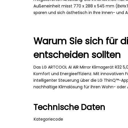
Außeneinheit misst 770 x 288 x 545 mm (BxHxT)
sparen und sich ästhetisch in Ihre Innen- und 
Warum Sie sich für d
entscheiden sollten
Das LG ARTCOOL AI AIR Mirror Klimagerät R32 5,
Komfort und Energieeffizienz. Mit innovativen 
intelligenter Steuerung über die LG ThinQ™-App 
nachhaltige Klimalösung für ihren Wohn- oder 
Technische Daten
Kategoriecode