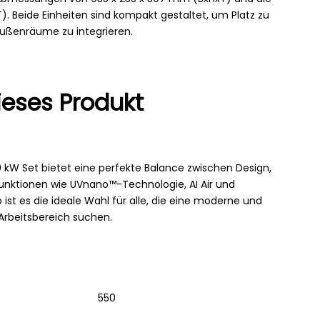
. Beide Einheiten sind kompakt gestaltet, um Platz zu
Außenräume zu integrieren.
ieses Produkt
0 kW Set bietet eine perfekte Balance zwischen Design,
Funktionen wie UVnano™-Technologie, AI Air und
ist es die ideale Wahl für alle, die eine moderne und
Arbeitsbereich suchen.
550