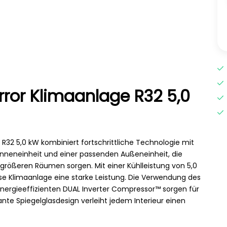
rror Klimaanlage R32 5,0
R32 5,0 kW kombiniert fortschrittliche Technologie mit
r Inneneinheit und einer passenden Außeneinheit, die
 größeren Räumen sorgen. Mit einer Kühlleistung von 5,0
ese Klimaanlage eine starke Leistung. Die Verwendung des
nergieeffizienten DUAL Inverter Compressor™ sorgen für
ante Spiegelglasdesign verleiht jedem Interieur einen