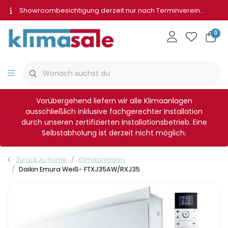
Showroombesichtigung derzeit nur nach Terminvereinbarung
0
Vorübergehend liefern wir alle Klimaanlagen
ausschließlich inklusive fachgerechter Installation
durch unseren zertifizierten Installationsbetrieb. Eine
Selbstabholung ist derzeit nicht möglich.
Zurück zu home
Klimaanlagen
Daikin Emura Weiß- FTXJ35AW/RXJ35