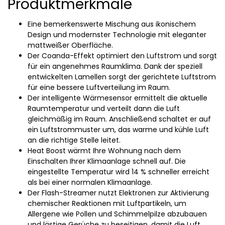
Produktmerkmale
Eine bemerkenswerte Mischung aus ikonischem
Design und modernster Technologie mit eleganter
mattweißer Oberfläche.
Der Coanda-Effekt optimiert den Luftstrom und sorgt
für ein angenehmes Raumklima. Dank der speziell
entwickelten Lamellen sorgt der gerichtete Luftstrom
für eine bessere Luftverteilung im Raum.
Der intelligente Wärmesensor ermittelt die aktuelle
Raumtemperatur und verteilt dann die Luft
gleichmäßig im Raum. Anschließend schaltet er auf
ein Luftstrommuster um, das warme und kühle Luft
an die richtige Stelle leitet.
Heat Boost wärmt Ihre Wohnung nach dem
Einschalten Ihrer Klimaanlage schnell auf. Die
eingestellte Temperatur wird 14 % schneller erreicht
als bei einer normalen Klimaanlage.
Der Flash-Streamer nutzt Elektronen zur Aktivierung
chemischer Reaktionen mit Luftpartikeln, um
Allergene wie Pollen und Schimmelpilze abzubauen
und lästige Gerüche zu beseitigen, damit die Luft