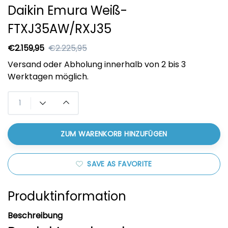
Daikin Emura Weiß-
FTXJ35AW/RXJ35
€2.159,95
€2.225,95
Versand oder Abholung innerhalb von 2 bis 3
Werktagen möglich.
ZUM WARENKORB HINZUFÜGEN
SAVE AS FAVORITE
Produktinformation
Beschreibung