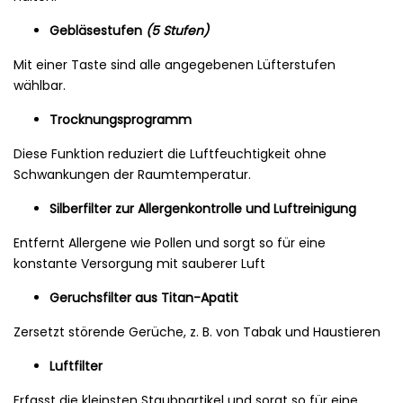
Gebläsestufen
(5 Stufen)
Mit einer Taste sind alle angegebenen Lüfterstufen
wählbar.
Trocknungsprogramm
Diese Funktion reduziert die Luftfeuchtigkeit ohne
Schwankungen der Raumtemperatur.
Silberfilter zur Allergenkontrolle und Luftreinigung
Entfernt Allergene wie Pollen und sorgt so für eine
konstante Versorgung mit sauberer Luft
Geruchsfilter aus Titan-Apatit
Zersetzt störende Gerüche, z. B. von Tabak und Haustieren
Luftfilter
Erfasst die kleinsten Staubpartikel und sorgt so für eine