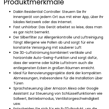
Produktmerkmale
Daikin Residential Controller: Steuern Sie Ihr
Innengerät von jedem Ort aus mit einer App, über Ihr
lokales Netzwerk oder das Internet.
Fast unhörbar: Das Gerät arbeitet so leise, dass man
es gar nicht bemerkt.
Der Silberfilter zur Allergenkontrolle und Luftreinigung
fängt Allergene wie Pollen ab und sorgt für eine
konstante Versorgung mit sauberer Luft
Die 3D-Luftströmung kombiniert vertikale und
horizontale Auto-Swing-Funktion und sorgt dafür,
dass der warme oder kühle Luftstrom auch die
entlegensten Ecken in großen Räumen erreicht.
Ideal für Renovierungsprojekte dank der kompakten
Abmessungen, insbesondere für die Installation über
Türen
Sprachsteuerung über Amazon Alexa oder Google
Assistant zur Steuerung von Schlüsselfunktionen wie
Sollwert, Betriebsmodus, Ventilatorgeschwindigkeit
usw.
Entscheiden Sie sich für ein R-32-Produkt, um die