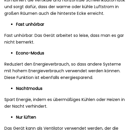
Kombiniert die vertikale und horizontale Schwenkautomatik
und sorgt dafür, dass der warme oder kühle Luftstrom in
großen Räumen auch die hinterste Ecke erreicht.
Fast unhörbar
Fast unhörbar: Das Gerät arbeitet so leise, dass man es gar
nicht bemerkt.
Econo-Modus
Reduziert den Energieverbrauch, so dass andere Systeme
mit hohem Energieverbrauch verwendet werden können.
Diese Funktion ist ebenfalls energiesparend.
Nachtmodus
Spart Energie, indem es übermäßiges Kühlen oder Heizen in
der Nacht verhindert.
Nur lüften
Das Gerät kann als Ventilator verwendet werden, der die