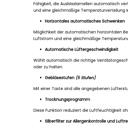
Fähigkeit, die Ausblaslamellen automatisch ve
und eine gleichmäßige Temperaturverteilung 
Horizontales automatisches Schwenken
Möglichkeit der automatischen horizontalen B
Luftstrom und eine gleichmäßige Temperaturve
Automatische Lüftergeschwindigkeit
Wählt automatisch die richtige Ventilatorgesch
oder zu halten.
Gebläsestufen
(5 Stufen)
Mit einer Taste sind alle angegebenen Lüfterst
Trocknungsprogramm
Diese Funktion reduziert die Luftfeuchtigkei
Silberfilter zur Allergenkontrolle und Luftr