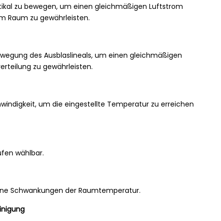
rtikal zu bewegen, um einen gleichmäßigen Luftstrom
im Raum zu gewährleisten.
ewegung des Ausblaslineals, um einen gleichmäßigen
rteilung zu gewährleisten.
windigkeit, um die eingestellte Temperatur zu erreichen
ufen wählbar.
t ohne Schwankungen der Raumtemperatur.
einigung