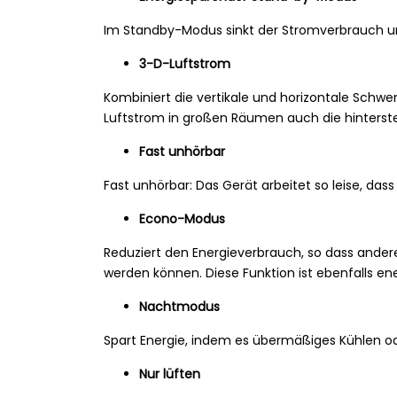
Im Standby-Modus sinkt der Stromverbrauch u
3-D-Luftstrom
Kombiniert die vertikale und horizontale Schw
Luftstrom in großen Räumen auch die hinterste
Fast unhörbar
Fast unhörbar: Das Gerät arbeitet so leise, das
Econo-Modus
Reduziert den Energieverbrauch, so dass and
werden können. Diese Funktion ist ebenfalls en
Nachtmodus
Spart Energie, indem es übermäßiges Kühlen ode
Nur lüften