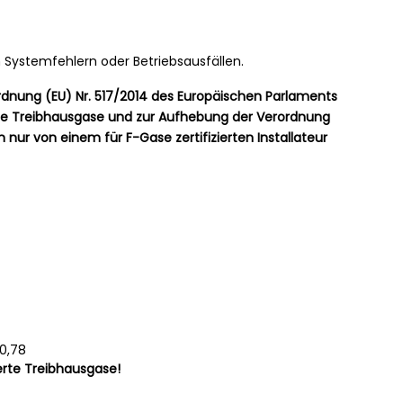
 Systemfehlern oder Betriebsausfällen.
ordnung (EU) Nr. 517/2014 des Europäischen Parlaments
ierte Treibhausgase und zur Aufhebung der Verordnung
n nur von einem für F-Gase zertifizierten Installateur
0,78
ierte Treibhausgase!