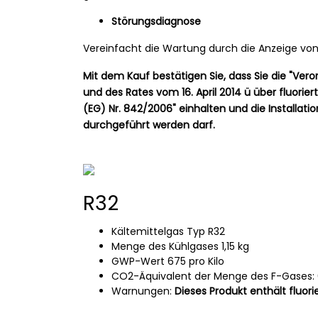
Störungsdiagnose
Vereinfacht die Wartung durch die Anzeige von
Mit dem Kauf bestätigen Sie, dass Sie die "Ver
und des Rates vom 16. April 2014 ü über fluor
(EG) Nr. 842/2006" einhalten und die Installatio
durchgeführt werden darf.
R32
Kältemittelgas Typ R32
Menge des Kühlgases 1,15 kg
GWP-Wert 675 pro Kilo
CO2-Äquivalent der Menge des F-Gases: 
Warnungen:
Dieses Produkt enthält fluor