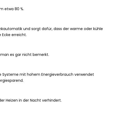
m etwa 80 %.
enkautomatik und sorgt dafür, dass der warme oder kühle
 Ecke erreicht.
s man es gar nicht bemerkt.
ere Systeme mit hohem Energieverbrauch verwendet
ergiesparend.
r Heizen in der Nacht verhindert.