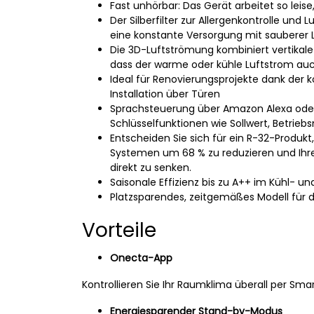
Fast unhörbar: Das Gerät arbeitet so leis
Der Silberfilter zur Allergenkontrolle und 
eine konstante Versorgung mit sauberer 
Die 3D-Luftströmung kombiniert vertikale
dass der warme oder kühle Luftstrom auc
Ideal für Renovierungsprojekte dank der
Installation über Türen
Sprachsteuerung über Amazon Alexa oder
Schlüsselfunktionen wie Sollwert, Betrieb
Entscheiden Sie sich für ein R-32-Produk
Systemen um 68 % zu reduzieren und Ihre
direkt zu senken.
Saisonale Effizienz bis zu A++ im Kühl- un
Platzsparendes, zeitgemäßes Modell fü
Vorteile
Onecta-App
Kontrollieren Sie Ihr Raumklima überall per Sm
Energiesparender Stand-by-Modus