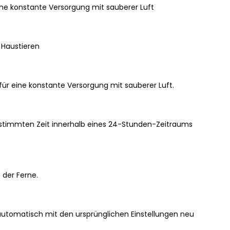
eine konstante Versorgung mit sauberer Luft
 Haustieren
o für eine konstante Versorgung mit sauberer Luft.
estimmten Zeit innerhalb eines 24-Stunden-Zeitraums
 der Ferne.
automatisch mit den ursprünglichen Einstellungen neu